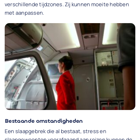
verschillende tijdzones. Zij kunnen moeite hebben
met aanpassen.
Bestaande omstandigheden
Een slaapgebrek die al bestaat, stress en
slaapgewoonten voorafgaand aan reizen kunnen de