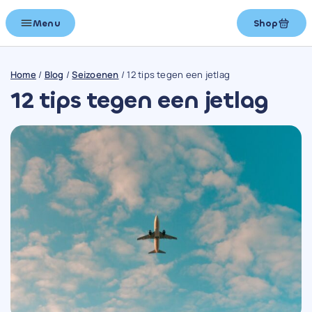
Menu
Shop
Home
/
Blog
/
Seizoenen
/
12 tips tegen een jetlag
12 tips tegen een jetlag