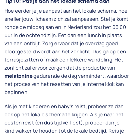
Tip 10: Pas je aan het lokale schema aan
Hoe eerder je je aanpast aan het lokale schema, hoe
sneller jouw lichaam zich zal aanpassen. Stel je komt
ronde de middag aan en in Nederland zou het 06.00
uur in de ochtend zijn. Eet dan een lunch in plaats
van een ontbijt. Zorg ervoor dat je overdag goed
blootgesteld wordt aan het zonlicht. Dus ga op een
terrasje zitten of maak een lekkere wandeling. Het
zonlicht zal ervoor zorgen dat de productie van
melatonine
gedurende de dag vermindert, waardoor
het proces van het resetten van je interne klok kan
beginnen.
Als je met kinderen en baby’s reist, probeer ze dan
ook op het lokale schema te krijgen. Als je naar het
oosten reist (en dus tijd verliest), probeer dan je
kind wakker te houden tot de lokale bedtijd. Reis je