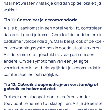
naar het westen? Maak je kind dan op de lokale tijd
wakker.
Tip 11: Controleer je accommodatie
Als je bij aankomst in een hotel verblijft, controleer
dan eerst goed je kamer. Check of de bedden en de
badkamer voldoende zijn. Maar bekijk ook of de koel-
en verwarmingssystemen in goede staat verkeren.
Als de kamer niet geschikt is, vraag dan om een
andere. Om de symptomen van een jetlag te
verminderen is het belangrijk dat je accommodatie
comfortabel en behaaglijk is.
Tip 12: Gebruik slaapmedicijnen verstandig of
gebruik ze helemaal niet
Probeer een slaappatroon te creëren zonder
toevlucht te nemen tot slaappillen. Als je de eerste
twee of drie nachten echter moeilijk kunt slapen, is