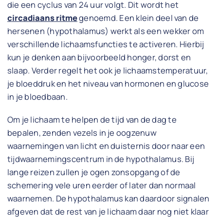
die een cyclus van 24 uur volgt. Dit wordt het
circadiaans ritme
genoemd. Een klein deel van de
hersenen (hypothalamus) werkt als een wekker om
verschillende lichaamsfuncties te activeren. Hierbij
kun je denken aan bijvoorbeeld honger, dorst en
slaap. Verder regelt het ook je lichaamstemperatuur,
je bloeddruk en het niveau van hormonen en glucose
in je bloedbaan.
Om je lichaam te helpen de tijd van de dag te
bepalen, zenden vezels in je oogzenuw
waarnemingen van licht en duisternis door naar een
tijdwaarnemingscentrum in de hypothalamus. Bij
lange reizen zullen je ogen zonsopgang of de
schemering vele uren eerder of later dan normaal
waarnemen. De hypothalamus kan daardoor signalen
afgeven dat de rest van je lichaam daar nog niet klaar