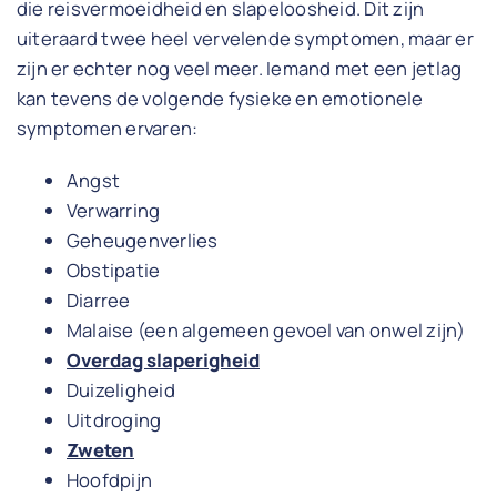
die reisvermoeidheid en slapeloosheid. Dit zijn
uiteraard twee heel vervelende symptomen, maar er
zijn er echter nog veel meer. Iemand met een jetlag
kan tevens de volgende fysieke en emotionele
symptomen ervaren:
Angst
Verwarring
Geheugenverlies
Obstipatie
Diarree
Malaise (een algemeen gevoel van onwel zijn)
Overdag slaperigheid
Duizeligheid
Uitdroging
Zweten
Hoofdpijn