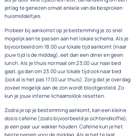
jetlag te genezen omvat enkele van de besproken
huismiddeltjes.
Probeer bij aankomst op je bestemming je zo snel
mogelijk aan te passen aan het lokale schema. Als je
bijvoorbeeld om 18.00 uur lokale tijd aankomt (maar
jouw tijd is de middag), eet dan een diner en geen
lunch. Als je thuis normaal om 23.00 uur naar bed
gaat, ga dan om 23.00 uur lokale tijd ook naar bed
(ook al is het pas 17.00 uur thuis). Zorg dat je overdag
zoveel mogelijk aan de zon wordt blootgesteld. Zo
kun je jouw interne lichaamsklok resetten.
Zodra je op je bestemming aankomt, kan een kleine
dosis cafeïne (zoals bijvoorbeeld je ochtendkoffie),
je een paar uur wakker houden. Cafeïne kun je het
beste nemen voor de middag. Als je het te laat