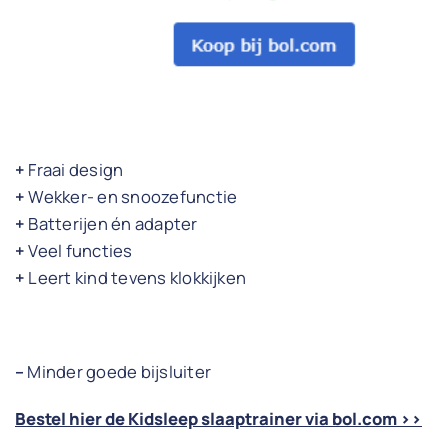
+
Fraai design
+
Wekker- en snoozefunctie
+
Batterijen én adapter
+
Veel functies
+
Leert kind tevens klokkijken
–
Minder goede bijsluiter
Bestel hier de Kidsleep slaaptrainer via bol.com >>