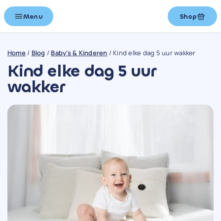
Menu
Shop
Home
/
Blog
/
Baby's & Kinderen
/
Kind elke dag 5 uur wakker
Kind elke dag 5 uur
wakker