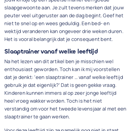
slaapgewoonte aan. Je zult tevens merken dat jouw
peuter veel uitgeruster aan de dag begint. Geef het
niet te snel op en wees geduldig. Een bed- en
wektijd veranderen kan ongeveer drie weken duren.
Het is vooral belangrijk dat je consequent bent.
Slaaptrainer vanaf welke leeftijd
Na het lezen van dit artikel ben je misschien wel
enthousiast geworden. Toch kan ik mij voorstellen
dat je denkt: ‘een slaaptrainer … vanaf welke leeftijd
gebruik je dat eigenlijk?’ Dat is geen gekke vraag.
Kinderen kunnen immers al op zeer jonge leeftijd
heel vroeg wakker worden. Toch is het niet
verstandig om voor het tweede levensjaar al met een
slaaptrainer te gaan werken.
Voor deze leeftijd zijn ze namelijk nog niet in staat