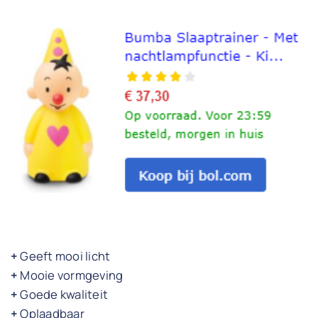
+
Geeft mooi licht
+
Mooie vormgeving
+
Goede kwaliteit
+
Oplaadbaar