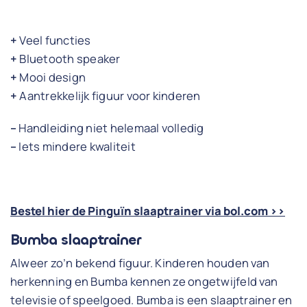
+
Veel functies
+
Bluetooth speaker
+
Mooi design
+
Aantrekkelijk figuur voor kinderen
–
Handleiding niet helemaal volledig
–
Iets mindere kwaliteit
Bestel hier de Pinguïn slaaptrainer via bol.com >>
Bumba slaaptrainer
Alweer zo’n bekend figuur. Kinderen houden van
herkenning en Bumba kennen ze ongetwijfeld van
televisie of speelgoed. Bumba is een slaaptrainer en