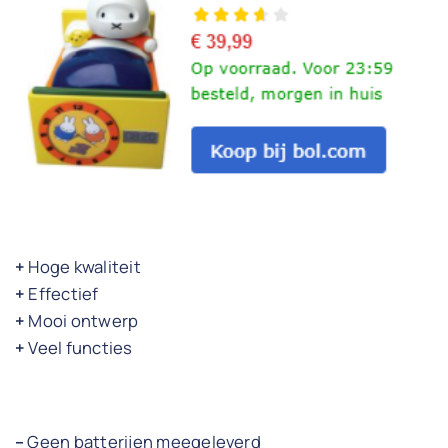
+
Hoge kwaliteit
+
Effectief
+
Mooi ontwerp
+
Veel functies
–
Geen batterijen meegeleverd