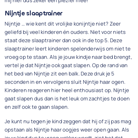
mij hier dus zeker een plezier mee!
Nijntje slaaptrainer
Nijntje … wie kent dit vrolijke konijntje niet? Zeer
geliefd bij veel kinderen én ouders. Niet voor niets
staat deze slaaptrainer dan ook in de top 5. Deze
slaaptrainer leert kinderen spelenderwijs om niet te
vroeg op te staan. Als je jouw kindje naar bed brengt,
vertel je dat Nijntje ook gaat slapen. Op de rand van
het bed van Nijntje zit een balk. Deze druk je 5
seconden in en vervolgens sluit Nijntje haar ogen.
Kinderen reageren hier heel enthousiast op. Nijntje
gaat slapen dus dan is het leuk om zachtjes te doen
en zelf ook te gaan slapen.
Je kunt nu tegen je kind zeggen dat hij of zij pas mag
opstaan als Nijntje haar oogjes weer open gaan. Als
jouw kind dus te vroeg wakker wordt, ziet het dat