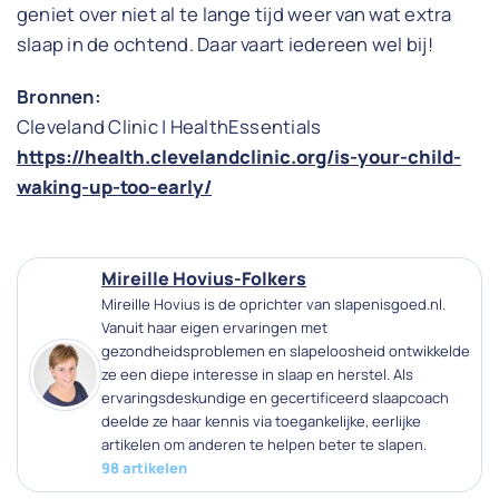
geniet over niet al te lange tijd weer van wat extra
slaap in de ochtend. Daar vaart iedereen wel bij!
Bronnen:
Cleveland Clinic | HealthEssentials
https://health.clevelandclinic.org/is-your-child-
waking-up-too-early/
Mireille Hovius-Folkers
Mireille Hovius is de oprichter van slapenisgoed.nl.
Vanuit haar eigen ervaringen met
gezondheidsproblemen en slapeloosheid ontwikkelde
ze een diepe interesse in slaap en herstel. Als
ervaringsdeskundige en gecertificeerd slaapcoach
deelde ze haar kennis via toegankelijke, eerlijke
artikelen om anderen te helpen beter te slapen.
98 artikelen