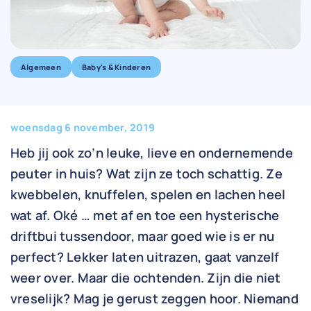
Algemeen
Baby's & Kinderen
woensdag 6 november, 2019
Heb jij ook zo’n leuke, lieve en ondernemende
peuter in huis? Wat zijn ze toch schattig. Ze
kwebbelen, knuffelen, spelen en lachen heel
wat af. Oké … met af en toe een hysterische
driftbui tussendoor, maar goed wie is er nu
perfect? Lekker laten uitrazen, gaat vanzelf
weer over. Maar die ochtenden. Zijn die niet
vreselijk? Mag je gerust zeggen hoor. Niemand