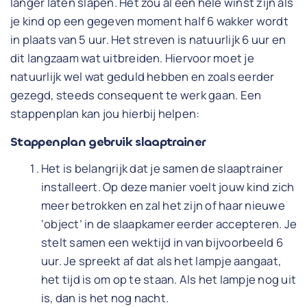
langer laten slapen. Het zou al een hele winst zijn als
je kind op een gegeven moment half 6 wakker wordt
in plaats van 5 uur. Het streven is natuurlijk 6 uur en
dit langzaam wat uitbreiden. Hiervoor moet je
natuurlijk wel wat geduld hebben en zoals eerder
gezegd, steeds consequent te werk gaan. Een
stappenplan kan jou hierbij helpen:
Stappenplan gebruik slaaptrainer
Het is belangrijk dat je samen de slaaptrainer
installeert. Op deze manier voelt jouw kind zich
meer betrokken en zal het zijn of haar nieuwe
‘object’ in de slaapkamer eerder accepteren. Je
stelt samen een wektijd in van bijvoorbeeld 6
uur. Je spreekt af dat als het lampje aangaat,
het tijd is om op te staan. Als het lampje nog uit
is, dan is het nog nacht.