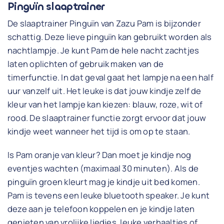
Pinguïn slaaptrainer
De slaaptrainer Pinguïn van Zazu Pam is bijzonder
schattig. Deze lieve pinguïn kan gebruikt worden als
nachtlampje. Je kunt Pam de hele nacht zachtjes
laten oplichten of gebruik maken van de
timerfunctie. In dat geval gaat het lampje na een half
uur vanzelf uit. Het leuke is dat jouw kindje zelf de
kleur van het lampje kan kiezen: blauw, roze, wit of
rood. De slaaptrainer functie zorgt ervoor dat jouw
kindje weet wanneer het tijd is om op te staan.
Is Pam oranje van kleur? Dan moet je kindje nog
eventjes wachten (maximaal 30 minuten). Als de
pinguïn groen kleurt mag je kindje uit bed komen.
Pam is tevens een leuke bluetooth speaker. Je kunt
deze aan je telefoon koppelen en je kindje laten
genieten van vrolijke liedjes, leuke verhaaltjes of