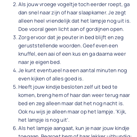
Als jouw vroege vogeltje toch eerder roept, ga
dan snel naar zijn of haar slaapkamer. Je zegt
alleen heel vriendelijk dat het lampje nog uit is.
Doe vooral geen licht aan of gordijnen open.
Zorg ervoor dat je peuter in bed blijft en zeg
geruststellende woorden. Geef even een
knuffel, een aai of een kus en ga daarna weer
naar je eigen bed.
Je kunt eventueel na een aantal minuten nog
even kijken of alles goed is.
Heeft jouw kindje besloten zelf uit bed te
komen, breng hem of haar dan weer terug naar
bed en zeg alleen maar dat het nog nacht is.
Ook nu wijs je alleen maar op het lampje. ‘Kijk,
het lampje is nog uit’.
Als het lampje aangaat, kun je naar jouw kindje
toegaan. Begroet hem of haar lekker uitbundig: