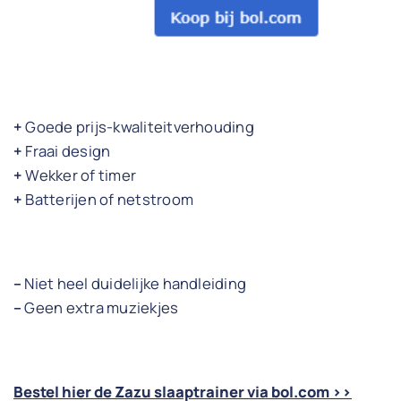
+
Goede prijs-kwaliteitverhouding
+
Fraai design
+
Wekker of timer
+
Batterijen of netstroom
–
Niet heel duidelijke handleiding
–
Geen extra muziekjes
Bestel hier de Zazu slaaptrainer via bol.com >>