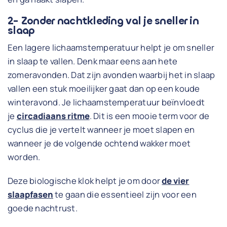
2- Zonder nachtkleding val je sneller in
slaap
Een lagere lichaamstemperatuur helpt je om sneller
in slaap te vallen. Denk maar eens aan hete
zomeravonden. Dat zijn avonden waarbij het in slaap
vallen een stuk moeilijker gaat dan op een koude
winteravond. Je lichaamstemperatuur beïnvloedt
je
circadiaans ritme
. Dit is een mooie term voor de
cyclus die je vertelt wanneer je moet slapen en
wanneer je de volgende ochtend wakker moet
worden.
Deze biologische klok helpt je om door
de vier
slaapfasen
te gaan die essentieel zijn voor een
goede nachtrust.