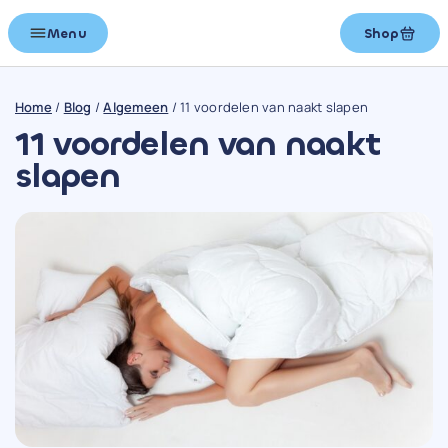
Menu
Shop
Home
/
Blog
/
Algemeen
/
11 voordelen van naakt slapen
11 voordelen van naakt
slapen