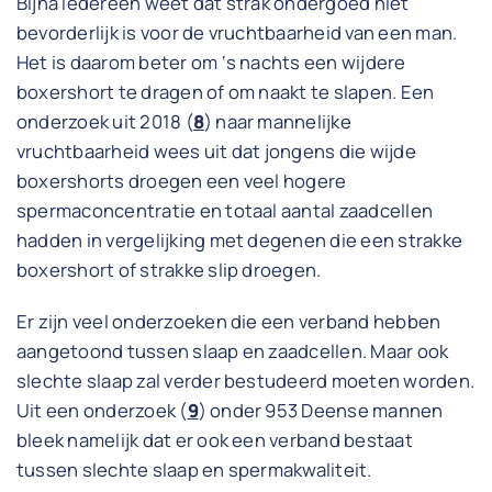
Bijna iedereen weet dat strak ondergoed niet
bevorderlijk is voor de vruchtbaarheid van een man.
Het is daarom beter om ‘s nachts een wijdere
boxershort te dragen of om naakt te slapen. Een
onderzoek uit 2018 (
8
) naar mannelijke
vruchtbaarheid wees uit dat jongens die wijde
boxershorts droegen een veel hogere
spermaconcentratie en totaal aantal zaadcellen
hadden in vergelijking met degenen die een strakke
boxershort of strakke slip droegen.
Er zijn veel onderzoeken die een verband hebben
aangetoond tussen slaap en zaadcellen. Maar ook
slechte slaap zal verder bestudeerd moeten worden.
Uit een onderzoek (
9
) onder 953 Deense mannen
bleek namelijk dat er ook een verband bestaat
tussen slechte slaap en spermakwaliteit.