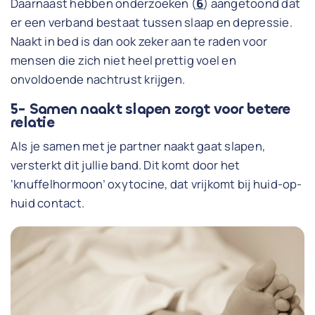
Daarnaast hebben onderzoeken (
6
) aangetoond dat
er een verband bestaat tussen slaap en depressie.
Naakt in bed is dan ook zeker aan te raden voor
mensen die zich niet heel prettig voel en
onvoldoende nachtrust krijgen.
5- Samen naakt slapen zorgt voor betere
relatie
Als je samen met je partner naakt gaat slapen,
versterkt dit jullie band. Dit komt door het
‘knuffelhormoon’ oxytocine, dat vrijkomt bij huid-op-
huid contact.