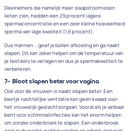
Deelnemers die namelijk meer slaapstoornissen
lieten zien, hadden een 29 procent lagere
spermaconcentratie en een zeer kleine hoeveelheid
sperma van lage kwaliteit (1,6 procent).
Dus mannen … geef je ballen afkoeling en ga naakt
slapen. Dit kan zeker helpen om de temperatuur van
je testikels te verlagen en dus je spermakwaliteit te
verbeteren.
7- Bloot slapen beter voor vagina
Ook voor de vrouwen is naakt slapen beter. Een
beetje nachtelijke ventilatie kan geen kwaad voor
het vrouwelijk geslachtsorgaan. Vooral als je vatbaar
bent voor schimmelinfecties kan het enorm helpen
om zonder onderbroek te slapen. Een onderbroek
gaat in de nacht vochtig worden en ademt vaak niet