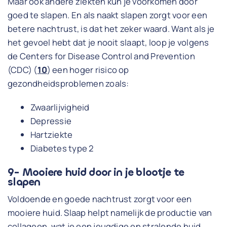
Maar ook andere ziekten kun je voorkomen door
goed te slapen. En als naakt slapen zorgt voor een
betere nachtrust, is dat het zeker waard. Want als je
het gevoel hebt dat je nooit slaapt, loop je volgens
de Centers for Disease Control and Prevention
(CDC) (
1
0
) een hoger risico op
gezondheidsproblemen zoals:
Zwaarlijvigheid
Depressie
Hartziekte
Diabetes type 2
9- Mooiere huid door in je blootje te
slapen
Voldoende en goede nachtrust zorgt voor een
mooiere huid. Slaap helpt namelijk de productie van
collageen, wat je een jeugdige en stralende huid