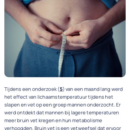
Tijdens een onderzoek (
5
) van een maand lang werd
het effect van lichaamstemperatuur tijdens het
slapen en vet op een groep mannen onderzocht. Er
werd ontdekt dat mannen bij lagere temperaturen
meer bruin vet kregen en hun metabolisme
verhoogden. Bruin vet is een vetweefsel dat ervoor