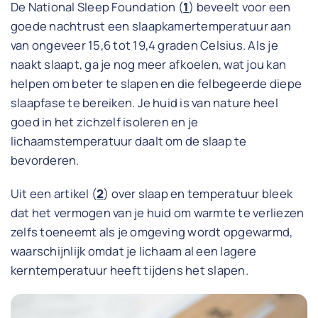
De National Sleep Foundation (
1
) beveelt voor een
goede nachtrust een slaapkamertemperatuur aan
van ongeveer 15,6 tot 19,4 graden Celsius. Als je
naakt slaapt, ga je nog meer afkoelen, wat jou kan
helpen om beter te slapen en die felbegeerde diepe
slaapfase te bereiken. Je huid is van nature heel
goed in het zichzelf isoleren en je
lichaamstemperatuur daalt om de slaap te
bevorderen.
Uit een artikel (
2
) over slaap en temperatuur bleek
dat het vermogen van je huid om warmte te verliezen
zelfs toeneemt als je omgeving wordt opgewarmd,
waarschijnlijk omdat je lichaam al een lagere
kerntemperatuur heeft tijdens het slapen.