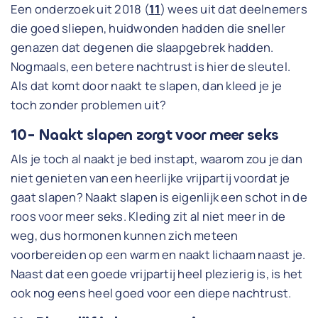
Een onderzoek uit 2018 (
1
1
) wees uit dat deelnemers
die goed sliepen, huidwonden hadden die sneller
genazen dat degenen die slaapgebrek hadden.
Nogmaals, een betere nachtrust is hier de sleutel.
Als dat komt door naakt te slapen, dan kleed je je
toch zonder problemen uit?
10- Naakt slapen zorgt voor meer seks
Als je toch al naakt je bed instapt, waarom zou je dan
niet genieten van een heerlijke vrijpartij voordat je
gaat slapen? Naakt slapen is eigenlijk een schot in de
roos voor meer seks. Kleding zit al niet meer in de
weg, dus hormonen kunnen zich meteen
voorbereiden op een warm en naakt lichaam naast je.
Naast dat een goede vrijpartij heel plezierig is, is het
ook nog eens heel goed voor een diepe nachtrust.