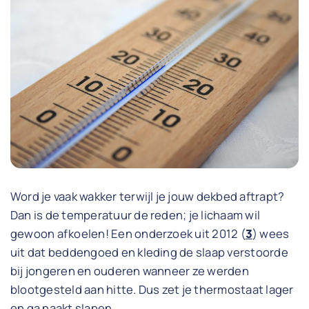
Word je vaak wakker terwijl je jouw dekbed aftrapt?
Dan is de temperatuur de reden; je lichaam wil
gewoon afkoelen! Een onderzoek uit 2012 (
3
) wees
uit dat beddengoed en kleding de slaap verstoorde
bij jongeren en ouderen wanneer ze werden
blootgesteld aan hitte. Dus zet je thermostaat lager
en ga naakt slapen.