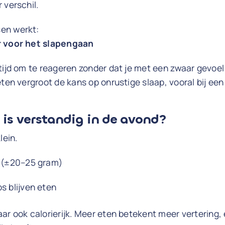
 verschil.
en werkt:
r voor het slapengaan
tijd om te reageren zonder dat je met een zwaar gevoel 
eten vergroot de kans op onrustige slaap, vooral bij een
 is verstandig in de avond?
lein.
e (±20–25 gram)
s blijven eten
ar ook calorierijk. Meer eten betekent meer vertering, e