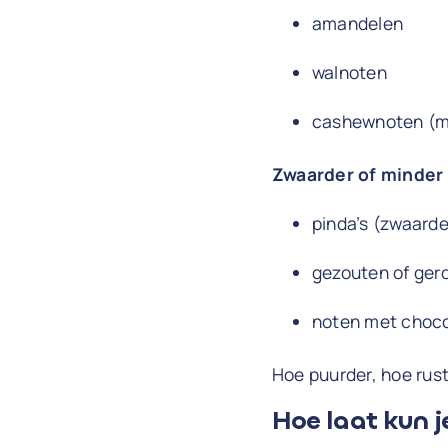
amandelen
walnoten
cashewnoten (m
Zwaarder of minder 
pinda’s (zwaarde
gezouten of ger
noten met choco
Hoe puurder, hoe rust
Hoe laat kun j