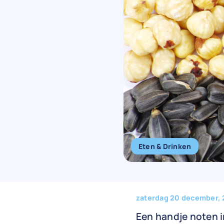
Eten & Drinken
zaterdag 20 december,
Een handje noten i