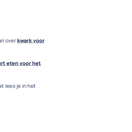
kel over
kwark voor
rt eten voor het
 lees je in het