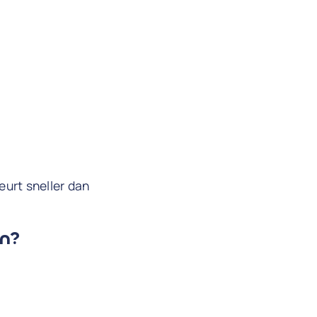
eurt sneller dan
en?