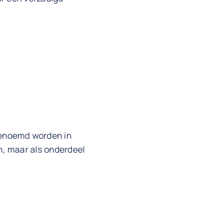
genoemd worden in
n, maar als onderdeel