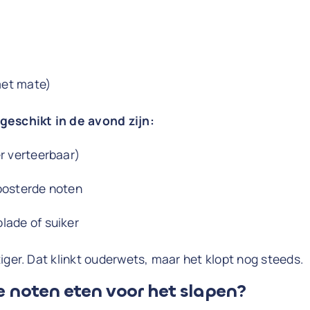
et mate)
geschikt in de avond zijn:
r verteerbaar)
oosterde noten
lade of suiker
iger. Dat klinkt ouderwets, maar het klopt nog steeds.
e noten eten voor het slapen?