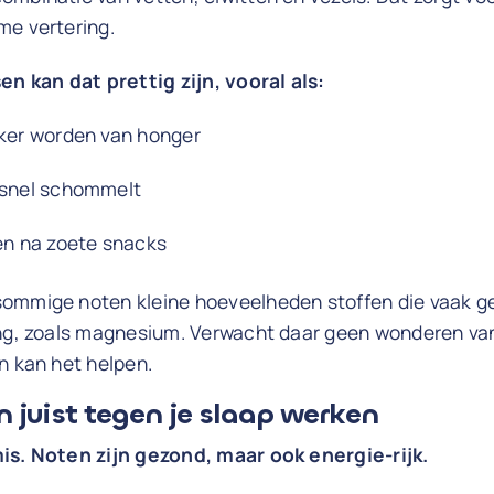
me vertering.
 kan dat prettig zijn, vooral als:
kker worden van honger
 snel schommelt
en na zoete snacks
sommige noten kleine hoeveelheden stoffen die vaak 
ing, zoals magnesium. Verwacht daar geen wonderen va
n kan het helpen.
 juist tegen je slaap werken
is. Noten zijn gezond, maar ook energie-rijk.