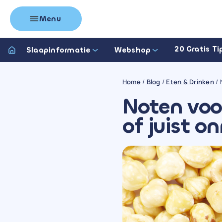
Menu
20 Gratis Ti
Slaapinformatie
Webshop
Home
/
Blog
/
Eten & Drinken
/
Noten voo
of juist o