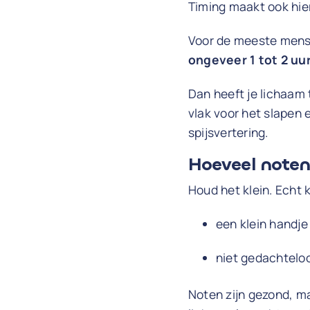
Timing maakt ook hier
Voor de meeste mens
ongeveer 1 tot 2 uu
Dan heeft je lichaam 
vlak voor het slapen 
spijsvertering.
Hoeveel noten
Houd het klein. Echt k
een klein handj
niet gedachteloo
Noten zijn gezond, ma