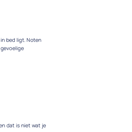
in bed ligt. Noten
 gevoelige
n dat is niet wat je