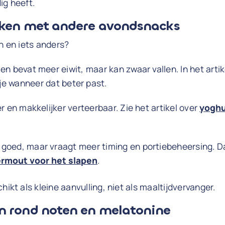
ig heeft.
jken met andere avondsnacks
en en iets anders?
en bevat meer eiwit, maar kan zwaar vallen. In het arti
je wanneer dat beter past.
er en makkelijker verteerbaar. Zie het artikel over
yoghu
 goed, maar vraagt meer timing en portiebeheersing. Dat
rmout voor het slapen
.
hikt als kleine aanvulling, niet als maaltijdvervanger.
n rond noten en melatonine