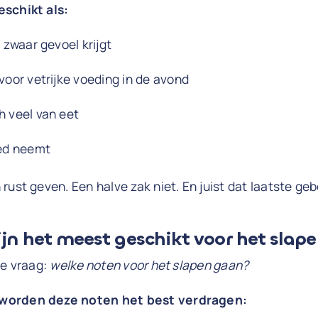
schikt als:
f zwaar gevoel krijgt
 voor vetrijke voeding in de avond
h veel van eet
bed neemt
rust geven. Een halve zak niet. En juist dat laatste geb
jn het meest geschikt voor het slap
de vraag:
welke noten voor het slapen gaan?
worden deze noten het best verdragen: