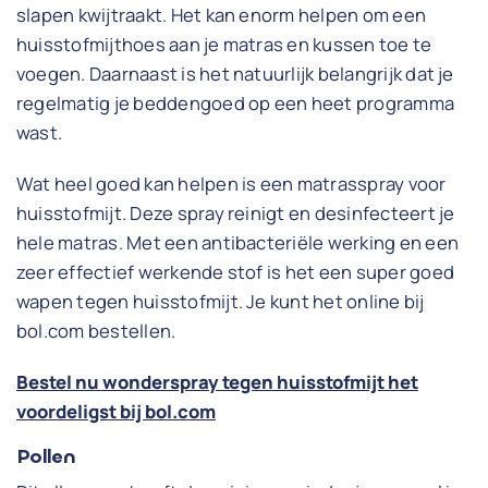
slapen kwijtraakt. Het kan enorm helpen om een
huisstofmijthoes aan je matras en kussen toe te
voegen. Daarnaast is het natuurlijk belangrijk dat je
regelmatig je beddengoed op een heet programma
wast.
Wat heel goed kan helpen is een matrasspray voor
huisstofmijt. Deze spray reinigt en desinfecteert je
hele matras. Met een antibacteriële werking en een
zeer effectief werkende stof is het een super goed
wapen tegen huisstofmijt. Je kunt het online bij
bol.com bestellen.
Bestel nu wonderspray tegen huisstofmijt het
voordeligst bij bol.com
Pollen