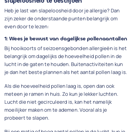
slapeloosheid te bestrijden
Heb je last van slapeloosheid door je allergie? Dan
zijn zeker de onderstaande punten belangrijk om
even door te lezen:
1: Wees je bewust van dagelijkse pollenaantallen
Bij hooikoorts of seizoensgebonden allergieën is het
belangrijk om dagelijks de hoeveelheid pollen in de
lucht in de gaten te houden. Buitenactiviteiten kun
je dan het beste plannen als het aantal pollen laag is.
Als die hoeveelheid pollen laag is, open dan ook
meteen je ramen in huis. Zo kun je lekker luchten.
Lucht die niet gecirculeerd is, kan het namelijk
moeilijker maken om te ademen. Vooral als je
probeert te slapen.
Bij een matig of hoog aantal pollen in de lucht, kun je