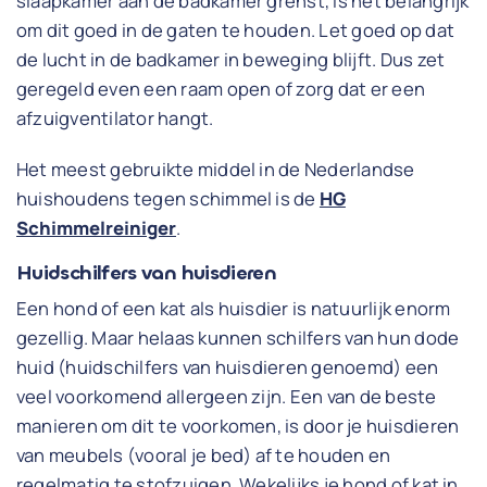
slaapkamer aan de badkamer grenst, is het belangrijk
om dit goed in de gaten te houden. Let goed op dat
de lucht in de badkamer in beweging blijft. Dus zet
geregeld even een raam open of zorg dat er een
afzuigventilator hangt.
Het meest gebruikte middel in de Nederlandse
huishoudens tegen schimmel is de
HG
Schimmelreiniger
.
Huidschilfers van huisdieren
Een hond of een kat als huisdier is natuurlijk enorm
gezellig. Maar helaas kunnen schilfers van hun dode
huid (huidschilfers van huisdieren genoemd) een
veel voorkomend allergeen zijn. Een van de beste
manieren om dit te voorkomen, is door je huisdieren
van meubels (vooral je bed) af te houden en
regelmatig te stofzuigen. Wekelijks je hond of kat in