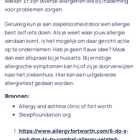
wakker. Er zijn diverse allergenen die bij inademing
voor problemen zorgen.
Gelukkig kun je aan slapeloosheid door een allergie
best zelf iets doen. Als je weet waar jouw allergie
vandaan komt, is het mogelijk om daar gericht actie
op te ondernemen. Heb je geen flauw idee? Maak
dan een afspraak bij je huisarts. Bij ernstige
allergische symptomen kan hij of zij je doorverwijzen
naar het ziekenhuis. Hier kan een uitgebreide
allergietest gedaan worden.
Bronnen:
Allergy and asthma clinic of fort worth
SleepFoundation.org
https://www.allergyfortworth.com/6-do-s-
and-don-ts-to-combat-allergy-related-