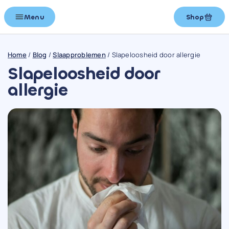
Menu
Shop
Home
/
Blog
/
Slaapproblemen
/
Slapeloosheid door allergie
Slapeloosheid door
allergie