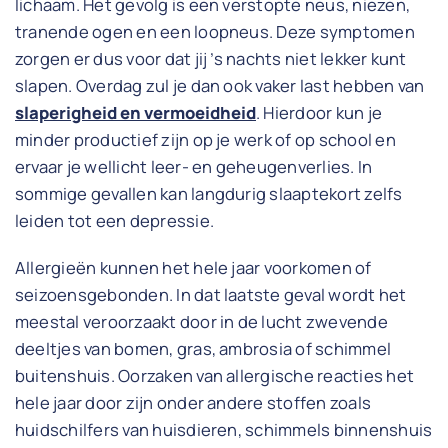
lichaam. Het gevolg is een verstopte neus, niezen,
tranende ogen en een loopneus. Deze symptomen
zorgen er dus voor dat jij ’s nachts niet lekker kunt
slapen. Overdag zul je dan ook vaker last hebben van
slaperigheid en vermoeidheid
. Hierdoor kun je
minder productief zijn op je werk of op school en
ervaar je wellicht leer- en geheugenverlies. In
sommige gevallen kan langdurig slaaptekort zelfs
leiden tot een depressie.
Allergieën kunnen het hele jaar voorkomen of
seizoensgebonden. In dat laatste geval wordt het
meestal veroorzaakt door in de lucht zwevende
deeltjes van bomen, gras, ambrosia of schimmel
buitenshuis. Oorzaken van allergische reacties het
hele jaar door zijn onder andere stoffen zoals
huidschilfers van huisdieren, schimmels binnenshuis