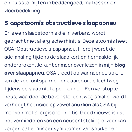
en huisstofmijten in beddengoed, matrassen en
vloerbedekking.
Slaapstoornis obstructieve slaapapneu
Er is een slaapstoornis die in verband wordt
gebracht met allergische rhinitis. Deze stoornis heet
OSA: Obstructieve slaapapneu. Hierbij wordt de
ademhaling tijdens de slaap kort en herhaaldelijk
onderbroken. Je kunt er meer over lezen in mijn
blog
over slaapapneu
. OSA treedt op wanneer de spieren
van de keel ontspannen en daardoor de luchtweg
tijdens de slaap niet openhouden. Een verstopte
neus, waardoor de bovenste luchtweg smaller wordt,
verhoogt het risico op zowel
snurken
als OSA bij
mensen met allergische rhinitis. Goed nieuws is dat
het verminderen van een neusontsteking ervoor kan
zorgen dat er minder symptomen van snurken en