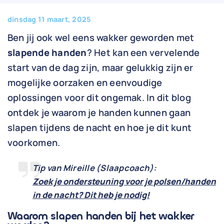
dinsdag 11 maart, 2025
Ben jij ook wel eens wakker geworden met
slapende handen
? Het kan een vervelende
start van de dag zijn, maar gelukkig zijn er
mogelijke oorzaken en eenvoudige
oplossingen voor dit ongemak. In dit blog
ontdek je waarom je handen kunnen gaan
slapen tijdens de nacht en hoe je dit kunt
voorkomen.
Tip van Mireille (Slaapcoach):
Zoek je ondersteuning voor je polsen/handen
in de nacht? Dit heb je nodig!
Waarom slapen handen bij het wakker