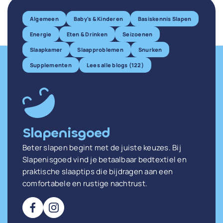
Algemeen
Baby's & Kinderen
Basiskennis Slapen
Energie
Eten & Drinken
Seizoenen
Slaapkamer
Slaapproblemen
Snurken
Supplementen
Lees alle blogs (122)
Slapenisgoed
Beter slapen begint met de juiste keuzes. Bij
Slapenisgoed vind je betaalbaar bedtextiel en
praktische slaaptips die bijdragen aan een
comfortabele en rustige nachtrust.