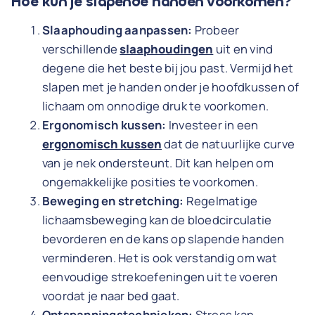
Hoe kun je slapende handen voorkomen?
Slaaphouding aanpassen:
Probeer
verschillende
slaaphoudingen
uit en vind
degene die het beste bij jou past. Vermijd het
slapen met je handen onder je hoofdkussen of
lichaam om onnodige druk te voorkomen.
Ergonomisch kussen:
Investeer in een
ergonomisch kussen
dat de natuurlijke curve
van je nek ondersteunt. Dit kan helpen om
ongemakkelijke posities te voorkomen.
Beweging en stretching:
Regelmatige
lichaamsbeweging kan de bloedcirculatie
bevorderen en de kans op slapende handen
verminderen. Het is ook verstandig om wat
eenvoudige strekoefeningen uit te voeren
voordat je naar bed gaat.
Ontspanningstechnieken:
Stress kan