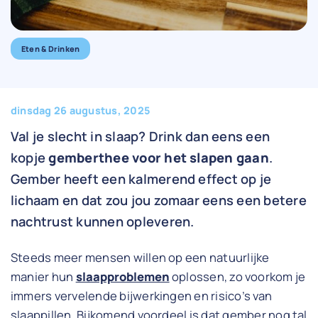
Eten & Drinken
dinsdag 26 augustus, 2025
Val je slecht in slaap? Drink dan eens een
kopje
gemberthee voor het slapen gaan
.
Gember heeft een kalmerend effect op je
lichaam en dat zou jou zomaar eens een betere
nachtrust kunnen opleveren.
Steeds meer mensen willen op een natuurlijke
manier hun
slaapproblemen
oplossen, zo voorkom je
immers vervelende bijwerkingen en risico’s van
slaappillen. Bijkomend voordeel is dat gember nog tal