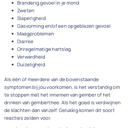
Branderig gevoel in je mond
Zweten
Slaperigheid
Gasvorming en/of een opgeblazen gevoel
Maagproblemen
Diarree
Onregelmatige hartslag
Verwardheid
Duizeligheid
Als één of meerdere van de bovenstaande
symptomen bij jou voorkomen, is het verstandig om
te stoppen met het innemen van gember of het
drinken van gemberthee. Als het goed is verdwijnen
de klachten dan vanzelf. Gelukkig komen dit soort
reacties zelden voor.