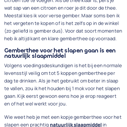
citroen toe te voegen. Als de thee klaar is, pers je
wat sap van een citroen en roer je dit door de thee.
Meestal kies ik voor verse gember. Maar soms ben ik
het vergeten te kopen of is het zelfs op in de winkel
(zo geliefd is gember dus). Voor dat soort momenten
heb ik altijd kant en klare gemberthee op voorraad.
Gemberthee voor het slapen gaan is een
natuurlijk slaapmiddel
Volgens voedingsdeskundigen is het bij een normale
levensstijl veilig om tot 5 koppen gemberthee per
dag te drinken. Als je het gebruikt om beter in slaap
te vallen, zou ik het houden bij 1 mok voor het slapen
gaan. Kijk eerst gewoon eens hoe je erop reageert
en of het wel werkt voor jou.
Wie weet heb je met een kopje gemberthee voor het
slapen een prachtig
natuurlijk slaapmiddel
in