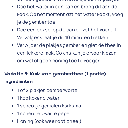
Doe het water in een pan en breng dit aan de
kook. Op het moment dat het water kookt, voeg
je de gember toe.
Doe een deksel op de pan en zet het vuur uit.
Vervolgens laat je dit 10 minuten trekken.
Verwijder de plakjes gember en giet de thee in
een lekkere mok. Ook nu kun je ervoor kiezen
om wel of geen honing toe te voegen.
Variatie 3: Kurkuma gemberthee (1 portie)
Ingrediënten:
1 of 2 plakjes gemberwortel
1 kop kokend water
1 scheutje gemalen kurkuma
1 scheutje zwarte peper
Honing (ook weer optioneel)