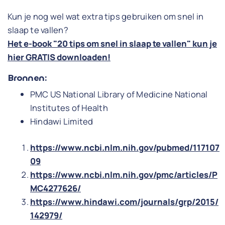
Kun je nog wel wat extra tips gebruiken om snel in
slaap te vallen?
Het e-book "20 tips om snel in slaap te vallen" kun je
hier GRATIS downloaden!
Bronnen:
PMC US National Library of Medicine National
Institutes of Health
Hindawi Limited
https://www.ncbi.nlm.nih.gov/pubmed/117107
09
https://www.ncbi.nlm.nih.gov/pmc/articles/P
MC4277626/
https://www.hindawi.com/journals/grp/2015/
142979/