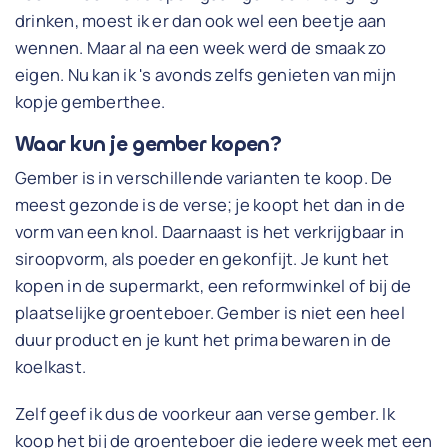
drinken, moest ik er dan ook wel een beetje aan
wennen. Maar al na een week werd de smaak zo
eigen. Nu kan ik 's avonds zelfs genieten van mijn
kopje gemberthee.
Waar kun je gember kopen?
Gember is in verschillende varianten te koop. De
meest gezonde is de verse; je koopt het dan in de
vorm van een knol. Daarnaast is het verkrijgbaar in
siroopvorm, als poeder en gekonfijt. Je kunt het
kopen in de supermarkt, een reformwinkel of bij de
plaatselijke groenteboer. Gember is niet een heel
duur product en je kunt het prima bewaren in de
koelkast.
Zelf geef ik dus de voorkeur aan verse gember. Ik
koop het bij de groenteboer die iedere week met een