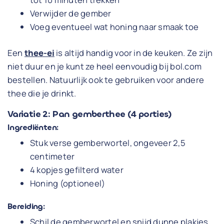
Verwijder de gember
Voeg eventueel wat honing naar smaak toe
Een
thee-ei
is altijd handig voor in de keuken. Ze zijn
niet duur en je kunt ze heel eenvoudig bij bol.com
bestellen. Natuurlijk ook te gebruiken voor andere
thee die je drinkt.
Variatie 2: Pan gemberthee (4 porties)
Ingrediënten:
Stuk verse gemberwortel, ongeveer 2,5
centimeter
4 kopjes gefilterd water
Honing (optioneel)
Bereiding:
Schil de gemberwortel en snijd dunne plakjes