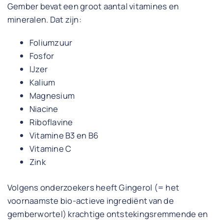
Gember bevat een groot aantal vitamines en
mineralen. Dat zijn:
Foliumzuur
Fosfor
IJzer
Kalium
Magnesium
Niacine
Riboflavine
Vitamine B3 en B6
Vitamine C
Zink
Volgens onderzoekers heeft Gingerol (= het
voornaamste bio-actieve ingrediënt van de
gemberwortel) krachtige ontstekingsremmende en