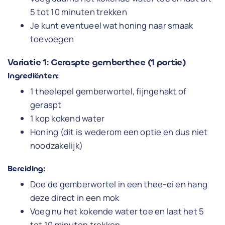
5 tot 10 minuten trekken
Je kunt eventueel wat honing naar smaak
toevoegen
Variatie 1: Geraspte gemberthee (1 portie)
Ingrediënten:
1 theelepel gemberwortel, fijngehakt of
geraspt
1 kop kokend water
Honing (dit is wederom een optie en dus niet
noodzakelijk)
Bereiding:
Doe de gemberwortel in een thee-ei en hang
deze direct in een mok
Voeg nu het kokende water toe en laat het 5
tot 10 minuten trekken