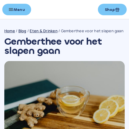
Menu
Shop
Home
/
Blog
/
Eten & Drinken
/
Gemberthee voor het slapen gaan
Gemberthee voor het
slapen gaan