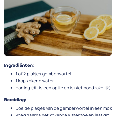
Ingrediënten:
1 of 2 plakjes gemberwortel
1 kop kokend water
Honing (dit is een optie en is niet noodzakelijk)
Bereiding:
Doe de plakjes van de gemberwortel in een mok
Voeg daarna het kokende water toe en laat dit