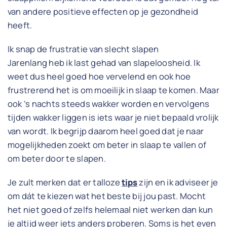
van andere positieve effecten op je gezondheid
heeft.
Ik snap de frustratie van slecht slapen
Jarenlang heb ik last gehad van slapeloosheid. Ik
weet dus heel goed hoe vervelend en ook hoe
frustrerend het is om moeilijk in slaap te komen. Maar
ook ’s nachts steeds wakker worden en vervolgens
tijden wakker liggen is iets waar je niet bepaald vrolijk
van wordt. Ik begrijp daarom heel goed dat je naar
mogelijkheden zoekt om beter in slaap te vallen of
om beter door te slapen.
Je zult merken dat er talloze
tips
zijn en ik adviseer je
om dát te kiezen wat het beste bij jou past. Mocht
het niet goed of zelfs helemaal niet werken dan kun
je altijd weer iets anders proberen. Soms is het even