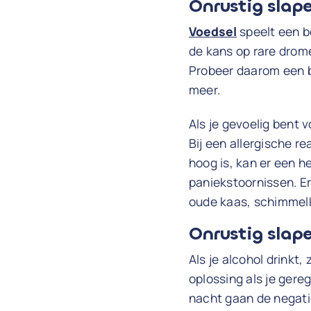
Onrustig slap
Voedsel
speelt een b
de kans op rare drome
Probeer daarom een b
meer.
Als je gevoelig bent v
Bij een allergische r
hoog is, kan er een h
paniekstoornissen. Er
oude kaas, schimmel
Onrustig slape
Als je alcohol drinkt, 
oplossing als je gereg
nacht gaan de negati