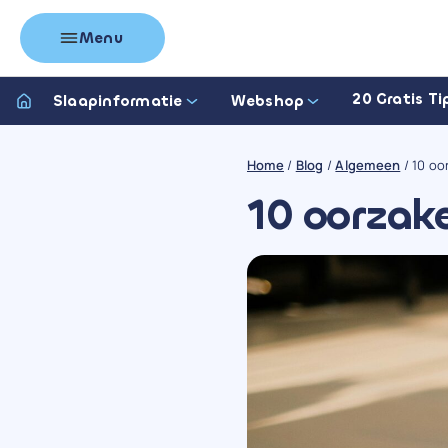
Menu
20 Gratis Ti
Slaapinformatie
Webshop
Home
/
Blog
/
Algemeen
/
10 oo
10 oorzak