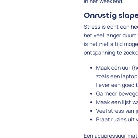
in het weekend.
Onrustig slape
Stress is echt een h
het veel langer duurt 
is het niet altijd mog
ontspanning te zoeken
Maak één uur (he
zoals een laptop,
liever een goed 
Ga meer bewegen 
Maak een lijst wa
Veel stress van 
Praat ruzies uit 
Een acupressuur mat