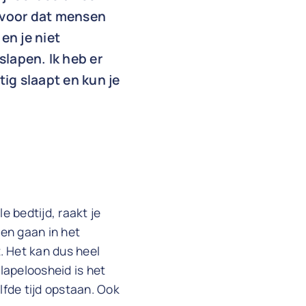
rvoor dat mensen
en je niet
lapen. Ik heb er
tig slaapt en kun je
e bedtijd, raakt je
sen gaan in het
. Het kan dus heel
slapeloosheid is het
lfde tijd opstaan. Ook