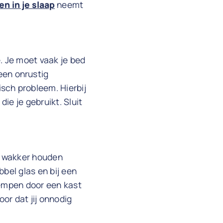
en in je slaap
neemt
. Je moet vaak je bed
een onrustig
sch probleem. Hierbij
ie je gebruikt. Sluit
ou wakker houden
bbel glas en bij een
dempen door een kast
or dat jij onnodig