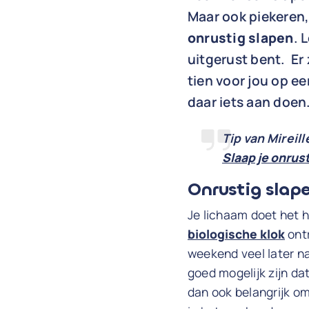
Maar ook piekeren
onrustig slapen
. 
uitgerust bent. Er
tien voor jou op ee
daar iets aan doen
Tip van Mireil
Slaap je onrust
Onrustig slape
Je lichaam doet het he
biologische klok
ontr
weekend veel later na
goed mogelijk zijn da
dan ook belangrijk om