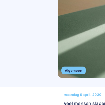
Algemeen
maandag 6 april, 2020
Veel mensen slapen