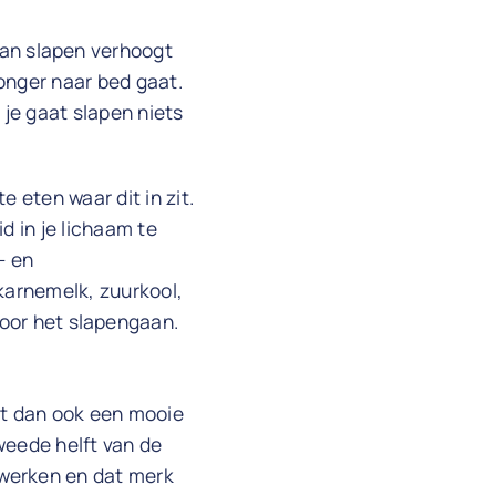
aan slapen verhoogt
onger naar bed gaat.
je gaat slapen niets
 eten waar dit in zit.
d in je lichaam te
- en
 karnemelk, zuurkool,
voor het slapengaan.
ijkt dan ook een mooie
tweede helft van de
rwerken en dat merk