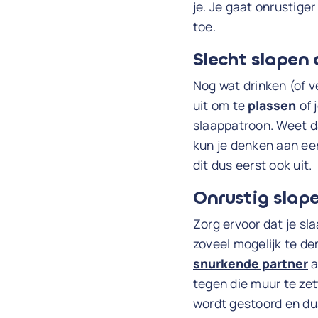
je. Je gaat onrustige
toe.
Slecht slapen
Nog wat drinken (of v
uit om te
plassen
of 
slaappatroon. Weet d
kun je denken aan een
dit dus eerst ook uit.
Onrustig slape
Zorg ervoor dat je sl
zoveel mogelijk te de
snurkende partner
a
tegen die muur te zet
wordt gestoord en dus