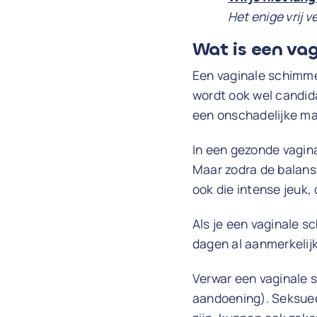
Het enige vrij 
Wat is een va
Een vaginale schimme
wordt ook wel candida
een onschadelijke ma
In een gezonde vagina 
Maar zodra de balans 
ook die intense jeuk, d
Als je een vaginale 
dagen al aanmerkelijk
Verwar een vaginale 
aandoening). Seksuee