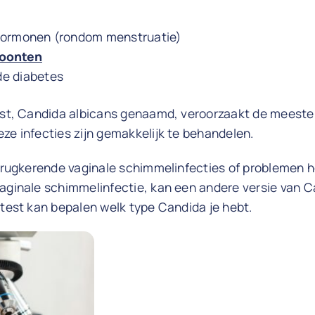
hormonen (rondom menstruatie)
oonten
e diabetes
gist, Candida albicans genaamd, veroorzaakt de meeste
ze infecties zijn gemakkelijk te behandelen.
terugkerende vaginale schimmelinfecties of problemen 
vaginale schimmelinfectie, kan een andere versie van 
mtest kan bepalen welk type Candida je hebt.