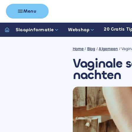
Menu
20 Gratis Ti
Slaapinformatie
Webshop
Home
/
Blog
/
Algemeen
/
Vagin
Vaginale 
nachten