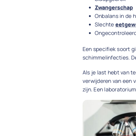
Zwangerschap
Onbalans in de 
Slechte
eetgew
Ongecontroleerd
Een specifiek soort 
schimmelinfecties. De
Als je last hebt van 
verwijderen van een 
zijn. Een laboratoriu