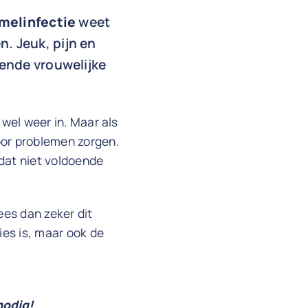
melinfectie
weet
. Jeuk, pijn en
lende vrouwelijke
 wel weer in. Maar als
oor problemen zorgen.
 dat niet voldoende
ees dan zeker dit
ies is, maar ook de
nodig!