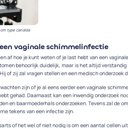
 om type candida
een vaginale schimmelinfectie
ien af hoe je kunt weten of je last hebt van een vaginal
omen behoorlijk duidelijk, maar is het altijd verstandig
 Hij of zij zal vragen stellen en een medisch onderzoek 
rwachten zijn of je al eens eerder een vaginale schimm
 hebt gehad. Daarnaast kan een inwendig onderzoek nodi
nden en baarmoederhals onderzoeken. Tevens zal de o
rne tekens van een infectie zijn.
arts of het wel of niet nodig is om een aantal cellen ui