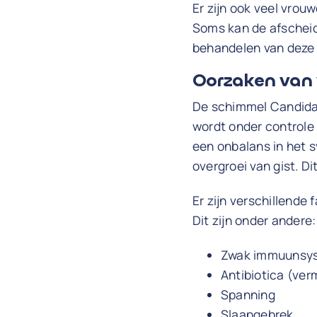
Er zijn ook veel vrouw
Soms kan de afscheidi
behandelen van deze
Oorzaken van 
De schimmel Candida 
wordt onder controle
een onbalans in het s
overgroei van gist. 
Er zijn verschillende
Dit zijn onder andere:
Zwak immuunsy
Antibiotica (ver
Spanning
Slaapgebrek