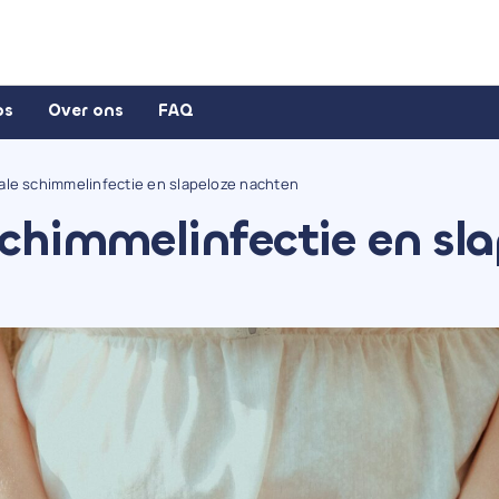
ps
Over ons
FAQ
ale schimmelinfectie en slapeloze nachten
schimmelinfectie en sla