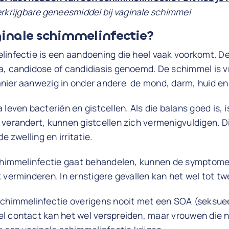
verkrijgbare geneesmiddel bij vaginale schimmel
ginale schimmelinfectie?
linfectie is een aandoening die heel vaak voorkomt. D
, candidose of candidiasis genoemd. De schimmel is vri
nier aanwezig in onder andere de mond, darm, huid en
leven bacteriën en gistcellen. Als die balans goed is, i
verandert, kunnen gistcellen zich vermenigvuldigen. D
e zwelling en irritatie.
schimmelinfectie gaat behandelen, kunnen de symptom
 verminderen. In ernstigere gevallen kan het wel tot t
schimmelinfectie overigens nooit met een SOA (seksue
l contact kan het wel verspreiden, maar vrouwen die n