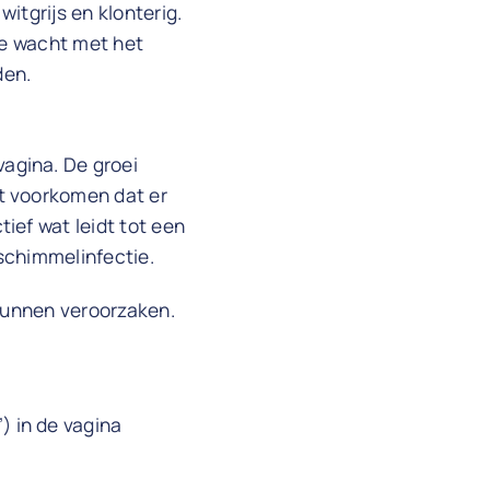
witgrijs en klonterig.
je wacht met het
den.
agina. De groei
t voorkomen dat er
ief wat leidt tot een
schimmelinfectie.
 kunnen veroorzaken.
) in de vagina