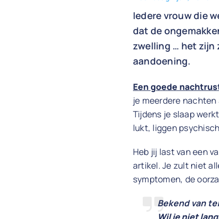
Iedere vrouw die w
dat de ongemakken
zwelling … het zij
aandoening.
Een goede nachtrus
je meerdere nachten 
Tijdens je slaap werkt
lukt, liggen psychisc
Heb jij last van een 
artikel. Je zult niet
symptomen, de oorzak
Bekend van tel
Wil je niet la