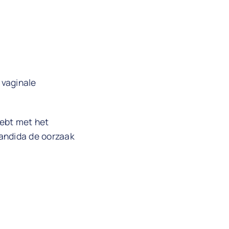
 vaginale
hebt met het
Candida de oorzaak