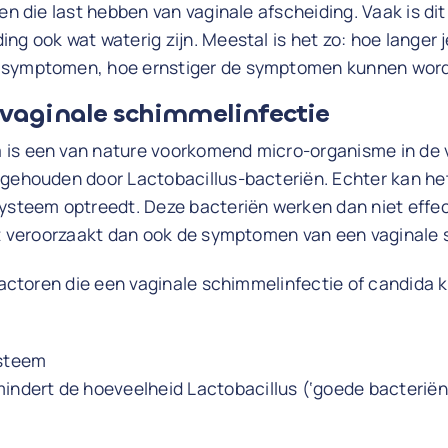
en die last hebben van vaginale afscheiding. Vaak is dit 
ng ook wat waterig zijn. Meestal is het zo: hoe langer 
 symptomen, hoe ernstiger de symptomen kunnen wor
vaginale schimmelinfectie
is een van nature voorkomend micro-organisme in de v
 gehouden door Lactobacillus-bacteriën. Echter kan he
ysteem optreedt. Deze bacteriën werken dan niet effect
Dit veroorzaakt dan ook de symptomen van een vaginale 
 factoren die een vaginale schimmelinfectie of candida
steem
mindert de hoeveelheid Lactobacillus (‘goede bacteriën’