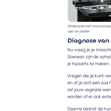
Onderzoek met microscoop
vast te stellen
Diagnose van 
Nu vraag je je missch
Sowieso zijn de sympt
je huisarts te maken.
Vragen die je kunt ve
en of je ooit een soa
zal jouw vaginale wa
worden of er ook exte
Daarna beslist de huis