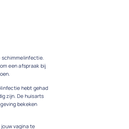
e schimmelinfectie.
 om een afspraak bij
doen.
elinfectie hebt gehad
g zijn. De huisarts
mgeving bekeken
t jouw vagina te