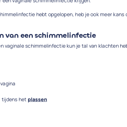
r een vaginale schimmelinfectie krijgen.
chimmelinfectie hebt opgelopen, heb je ook meer kans
 van een schimmelinfectie
een vaginale schimmelinfectie kun je tal van klachten 
 vagina
 tijdens het
plassen